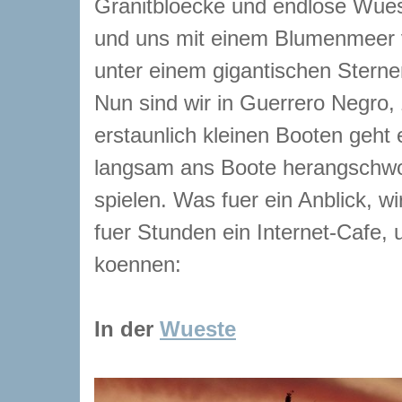
Granitbloecke und endlose Wuest
und uns mit einem Blumenmeer v
unter einem gigantischen Stern
Nun sind wir in Guerrero Negro
erstaunlich kleinen Booten geht
langsam ans Boote herangschw
spielen. Was fuer ein Anblick, w
fuer Stunden ein Internet-Cafe, u
koennen:
In der
Wueste